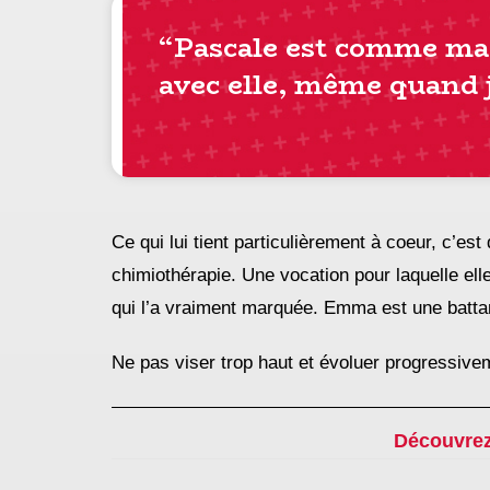
“Pascale est comme ma
avec elle, même quand 
Ce qui lui tient particulièrement à coeur, c’es
chimiothérapie. Une vocation pour laquelle ell
qui l’a vraiment marquée. Emma est une batta
Ne pas viser trop haut et évoluer progressivem
Découvre