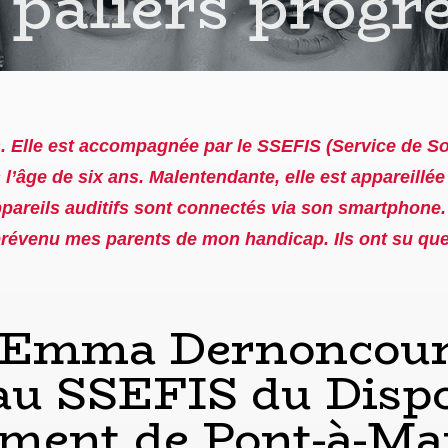
 paliers prog
Elle est accompagnée par le SSEFIS (Service de Sout
l’âge de six ans. Malentendante, elle est appareillée
ppareils auditifs sont connectés via son smartphone.
 prévenu mes parents de mon handicap. Ils ont su que
'Emma Dernoncourt
u SSEFIS du Dispo
ment de Pont-à-Ma