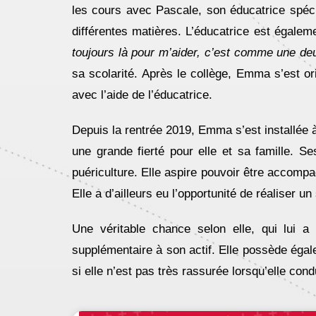
les cours avec Pascale, son éducatrice spécia
différentes matières. L’éducatrice est égalem
toujours là pour m’aider, c’est comme une d
sa scolarité. Après le collège, Emma s’est o
avec l’aide de l’éducatrice.
Depuis la rentrée 2019, Emma s’est installée 
une grande fierté pour elle et sa famille. Se
puériculture. Elle aspire pouvoir être accompa
Elle a d’ailleurs eu l’opportunité de réaliser
Une véritable chance selon elle, qui lui 
supplémentaire à son actif. Elle possède éga
si elle n’est pas très rassurée lorsqu’elle condu