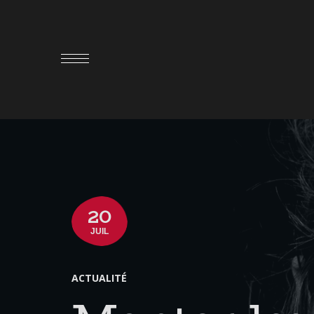
20
JUIL
ACTUALITÉ