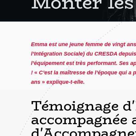
Monter les
E
mma est une jeune femme de vingt ans. 
l’Intégration Sociale) du CRESDA depuis 
l’équipement est très performant. Ses a
!
«
C’est la maîtresse de l’époque qui a
ans
»
explique-t-elle.
Témoignage d
accompagnée a
d'Accompagne