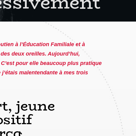
ressivement
ien à l’Éducation Familiale et à
 des deux oreilles. Aujourd’hui,
 C’est pour elle beaucoup plus pratique
 j’étais malentendante à mes trois
, jeune
sitif
rcq