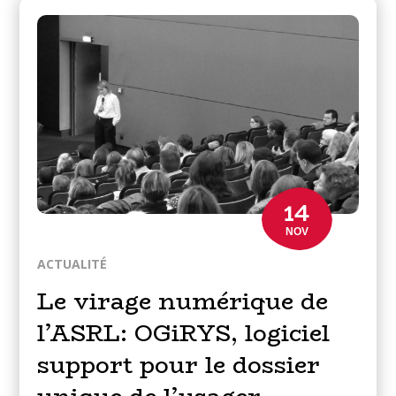
14
NOV
ACTUALITÉ
Le virage numérique de
l’ASRL: OGiRYS, logiciel
support pour le dossier