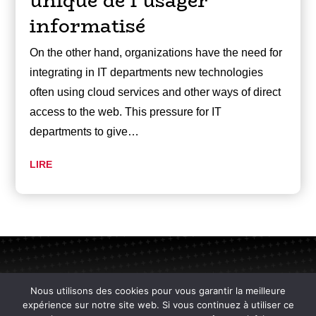
unique de l’usager
informatisé
On the other hand, organizations have the need for
integrating in IT departments new technologies
often using cloud services and other ways of direct
access to the web. This pressure for IT
departments to give…
LIRE
Nous utilisons des cookies pour vous garantir la meilleure
expérience sur notre site web. Si vous continuez à utiliser ce