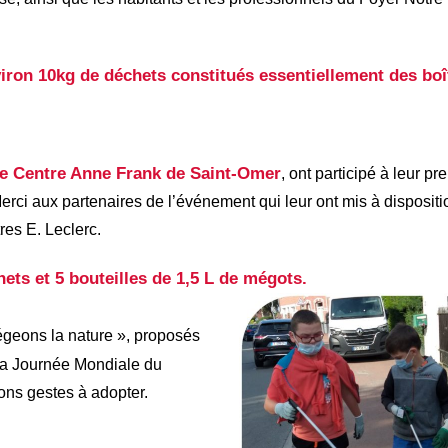
viron 10kg de déchets constitués essentiellement des boî
le Centre Anne Frank de Saint-Omer
, ont participé à leur 
rci aux partenaires de l’événement qui leur ont mis à dispositi
res E. Leclerc.
hets et 5 bouteilles de 1,5 L de mégots.
tégeons la nature », proposés
 la Journée Mondiale du
ons gestes à adopter.