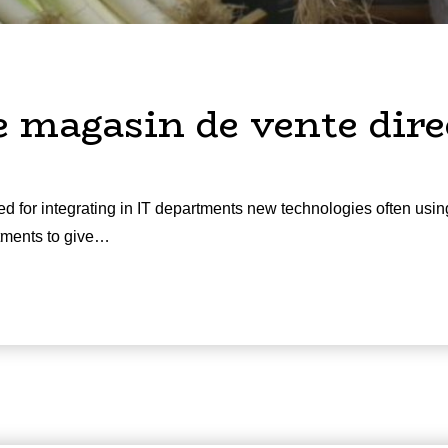
 magasin de vente direc
d for integrating in IT departments new technologies often usin
rtments to give…