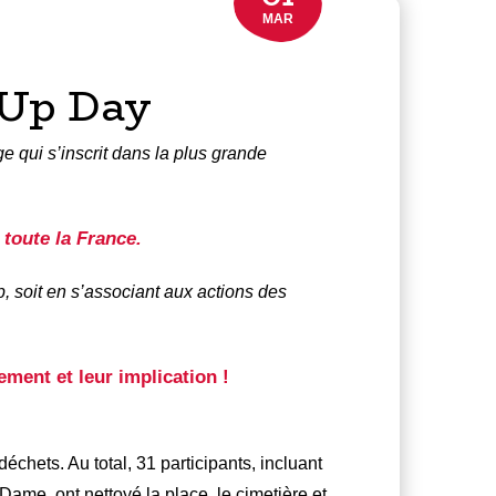
MAR
nUp Day
 qui s’inscrit dans la plus grande
 toute la France.
 soit en s’associant aux actions des
ment et leur implication !
chets. Au total, 31 participants, incluant
ame, ont nettoyé la place, le cimetière et