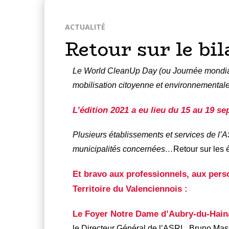
ACTUALITÉ
Retour sur le b
Le World CleanUp Day (ou Journée mondiale 
mobilisation citoyenne et environnementale
L’édition 2021 a eu lieu du 15 au 19 s
Plusieurs établissements et services de l’
municipalités concernées…
Retour sur les
Et bravo aux professionnels, aux pers
Territoire du Valenciennois :
Le Foyer Notre Dame d’Aubry-du-Hain
le Directeur Général de l’ASRL, Bruno Masse