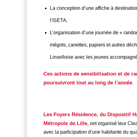
La conception d’une affiche à destinati
l’ISETA.
L’organisation d’une journée de « ran
mégots, canettes, papiers et autres dé
Linselloise avec les jeunes accompagné
Ces actions de sensibilisation et de 
poursuivront tout au long de l’année.
Les Foyers Résidence, du Dispositif Ha
Métropole de Lille,
ont organisé leur Cle
avec la participation d’une habitante du quar