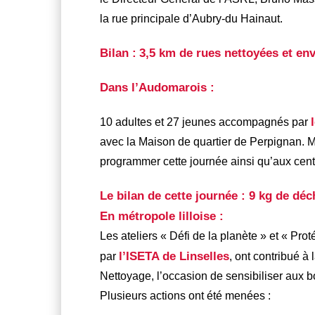
la rue principale d’Aubry-du Hainaut.
Bilan :
3,5 km de rues nettoyées et en
Dans l’Audomarois :
10 adultes et 27 jeunes accompagnés par
avec la Maison de quartier de Perpignan. Me
programmer cette journée ainsi qu’aux cent
Le bilan de cette journée : 9 kg de déc
En métropole lilloise :
Les ateliers « Défi de la planète » et « Pro
l’ISETA de Linselles
par
, ont contribué à
Nettoyage, l’occasion de sensibiliser aux b
Plusieurs actions ont été menées :