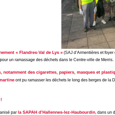
ement « Flandres-Val de Lys »
(SAJ d’Armentières et foyer d
pour un ramassage des déchets dans le Centre-ville de Merris.
, notamment des cigarettes, papiers, masques et plasti
martine
ont pu ramasser les déchets le long des berges de la D
!!
la SAPAH d’Hallennes-lez-Haubourdin
ganisé par
, dans un d