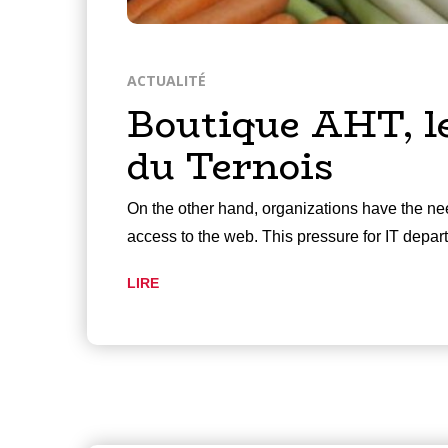
ACTUALITÉ
Boutique AHT, le
du Ternois
On the other hand, organizations have the nee
access to the web. This pressure for IT depa
LIRE