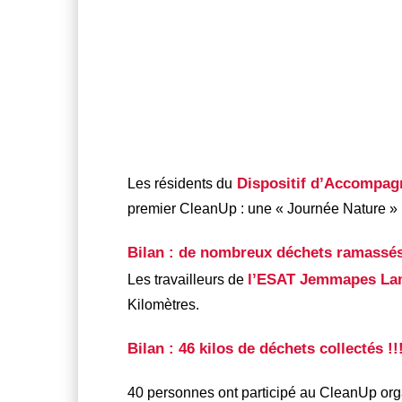
Dispositif d’Accompagn
Les résidents du
premier CleanUp : une « Journée Nature » 
Bilan : de nombreux déchets ramassés
l’ESAT Jemmapes La
Les travailleurs de
Kilomètres.
Bilan
: 46 kilos de déchets collectés !!
40 personnes ont participé au CleanUp or