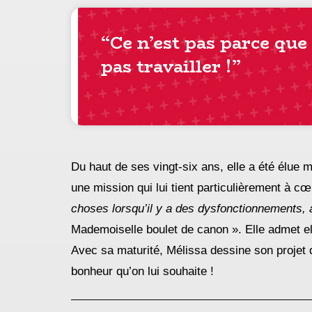
“Ce n’est pas parce q
pas travailler !”
Du haut de ses vingt-six ans, elle a été élu
une mission qui lui tient particulièrement à cœ
choses lorsqu’il y a des dysfonctionnements, 
Mademoiselle boulet de canon ». Elle admet el
Avec sa maturité, Mélissa dessine son projet de
bonheur qu’on lui souhaite !