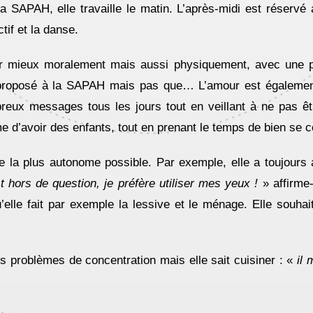
a SAPAH, elle travaille le matin. L’après-midi est réservé 
tif et la danse.
er mieux moralement mais aussi physiquement, avec une p
rt proposé à la SAPAH mais pas que… L’amour est égaleme
reux messages tous les jours tout en veillant à ne pas être
d’avoir des enfants, tout en prenant le temps de bien se c
tre la plus autonome possible. Par exemple, elle a toujours
 hors de question, je préfère utiliser mes yeux !
» affirme-
le fait par exemple la lessive et le ménage. Elle souhai
es problèmes de concentration mais elle sait cuisiner : «
il 