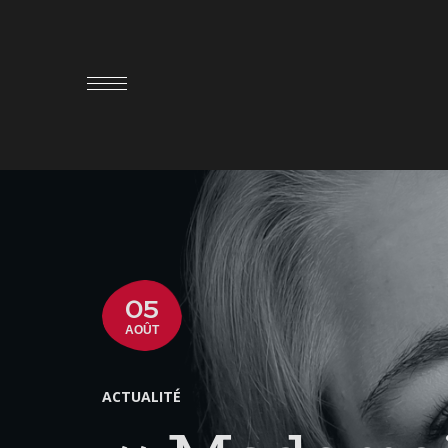
05
AOÛT
ACTUALITÉ