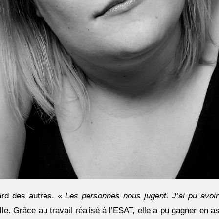
gard des autres. «
Les personnes nous jugent. J’ai pu avoi
elle. Grâce au travail réalisé à l’ESAT, elle a pu gagner en 