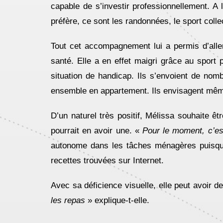
capable de s’investir professionnellement. A l
préfère, ce sont les randonnées, le sport collec
Tout cet accompagnement lui a permis d’all
santé. Elle a en effet maigri grâce au spo
situation de handicap. Ils s’envoient de nomb
ensemble en appartement. Ils envisagent même 
D’un naturel très positif, Mélissa souhaite ê
pourrait en avoir une. «
Pour le moment, c’est
autonome dans les tâches ménagères puisqu’el
recettes trouvées sur Internet.
Avec sa déficience visuelle, elle peut avoir d
les repas
» explique-t-elle.