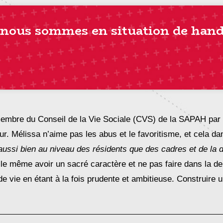
ue nous sommes
en
situation
de
hand
e membre du Conseil de la Vie Sociale (CVS) de la SAPAH pa
ur. Mélissa n’aime pas les abus et le favoritisme, et cela da
aussi bien au niveau des résidents que des cadres et de la d
le même avoir un sacré caractère et ne pas faire dans la den
 vie en étant à la fois prudente et ambitieuse. Construire un