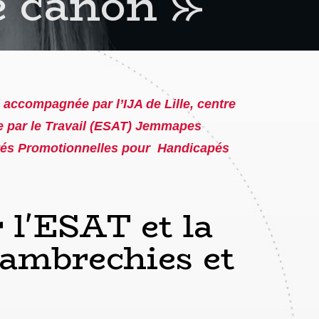
e canon »
d accompagnée par l’IJA de Lille, centre
ide par le Travail (ESAT) Jemmapes
vités Promotionnelles pour Handicapés
 l'ESAT et la
mbrechies et