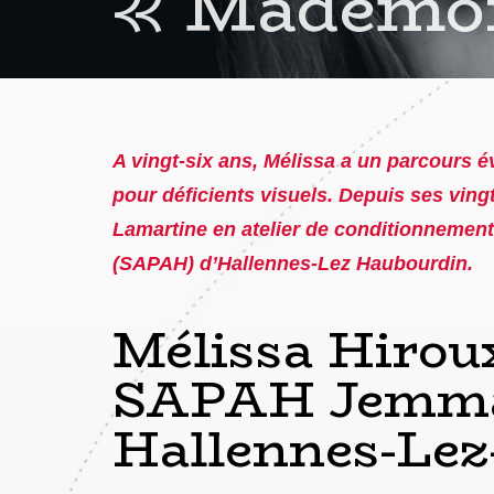
« Mademois
A vingt-six ans, Mélissa a un parcours év
pour déficients visuels. Depuis ses vingt
Lamartine en atelier de conditionnement
(SAPAH) d’Hallennes-Lez Haubourdin.
Mélissa Hirou
SAPAH Jemmap
Hallennes-Le