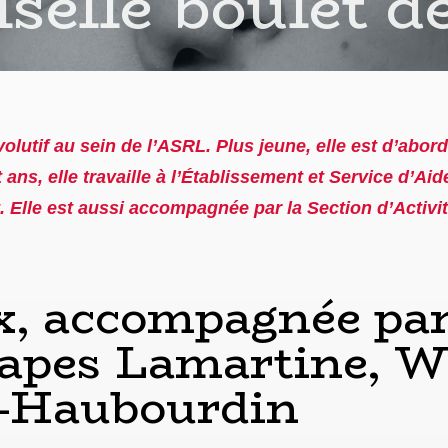
elle boulet d
olutif au sein de l’ASRL. Plus jeune, elle est d’abor
 ans, elle travaille à l’Établissement et Service d’A
. Elle est aussi accompagnée par la Section d’Acti
x, accompagnée par
es Lamartine, Wa
z-Haubourdin