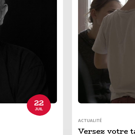
22
JUIL
ACTUALITÉ
Versez votre t