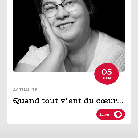
05
JUIN
ACTUALITÉ
Quand tout vient du cœur…
Lire