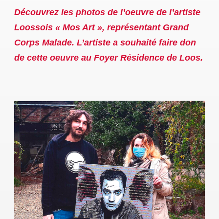
Découvrez les photos de l’oeuvre de l’artiste
Loossois « Mos Art », représentant Grand
Corps Malade. L’artiste a souhaité faire don
de cette oeuvre au Foyer Résidence de Loos.