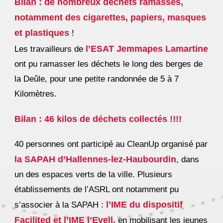
Bilan : de nombreux déchets ramassés,
notamment des cigarettes, papiers, masques
et plastiques
!
l’ESAT Jemmapes Lamartine
Les travailleurs de
ont pu ramasser les déchets le long des berges de
la Deûle, pour une petite randonnée de 5 à 7
Kilomètres.
Bilan
: 46 kilos de déchets collectés !!!!
40 personnes ont participé au CleanUp organisé par
la SAPAH d’Hallennes-lez-Haubourdin
, dans
un des espaces verts de la ville. Plusieurs
établissements de l’ASRL ont notamment pu
l’IME du dispositif
s’associer à la SAPAH :
Facilited et l’IME l’Eveil,
en mobilisant les jeunes