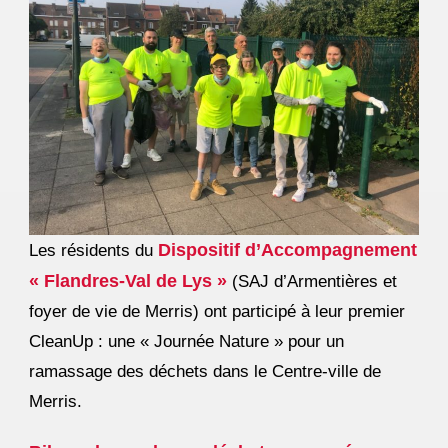
Dispositif d’Accompagnement
Les résidents du
« Flandres-Val de Lys »
(SAJ d’Armentières et
foyer de vie de Merris) ont participé à leur premier
CleanUp : une « Journée Nature » pour un
ramassage des déchets dans le Centre-ville de
Merris.