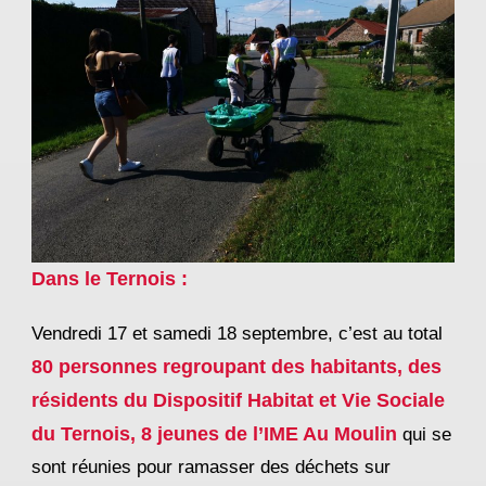
Dans le Ternois :
Vendredi 17 et samedi 18 septembre, c’est au total
80 personnes regroupant des habitants, des
résidents du Dispositif Habitat et Vie Sociale
du Ternois, 8 jeunes de l’IME Au Moulin
qui se
sont réunies pour ramasser des déchets sur