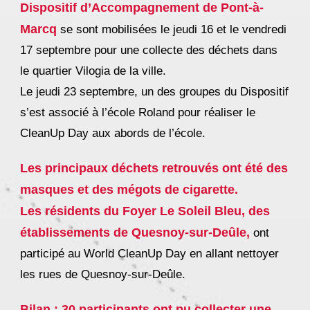
Dispositif d’Accompagnement de Pont-à-
Marcq
se sont mobilisées le jeudi 16 et le vendredi
17 septembre pour une collecte des déchets dans
le quartier Vilogia de la ville.
Le jeudi 23 septembre, un des groupes du Dispositif
s’est associé à l’école Roland pour réaliser le
CleanUp Day aux abords de l’école.
Les principaux déchets retrouvés ont été des
masques et des mégots de cigarette.
Les résidents du Foyer Le Soleil Bleu, des
établissements de Quesnoy-sur-Deûle,
ont
participé au World CleanUp Day en allant nettoyer
les rues de Quesnoy-sur-Deûle.
Bilan : 30 participants ont pu collecter une