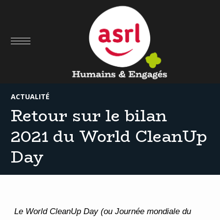
01
MAR
ACTUALITÉ
Retour sur le bilan
2021 du World CleanUp
Day
Le World CleanUp Day (ou Journée mondiale du