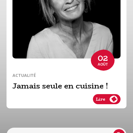
02
AOÛT
ACTUALITÉ
Jamais seule en cuisine !
Lire