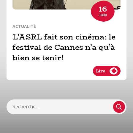
16
JUIN
ACTUALITÉ
L’ASRL fait son cinéma: le
festival de Cannes n’a qu’à
bien se tenir!
Lire