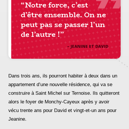
“Notre
force,
c’est
d’être
ensemble.
On ne
peut pas se passer l’un
de l’autre !”
– JEANINE ET DAVID
Dans trois ans, ils pourront habiter à deux dans un
appartement d’une nouvelle résidence, qui va se
construire à Saint Michel sur Ternoise. Ils quitteront
alors le foyer de Monchy-Cayeux après y avoir
vécu trente ans pour David et vingt-et-un ans pour
Jeanine.