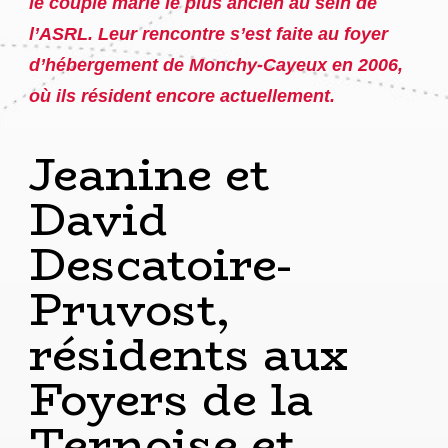
le couple marié le plus ancien au sein de
l’ASRL. Leur rencontre s’est faite au foyer
d’hébergement de Monchy-Cayeux en 2006,
où ils résident encore actuellement.
Jeanine et
David
Descatoire-
Pruvost,
résidents aux
Foyers de la
Ternoise et