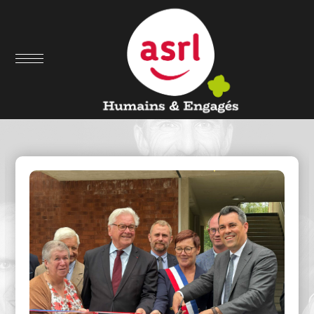
Nous comprendre & nous suivre
Notre actualité & nos
articles de presse ...