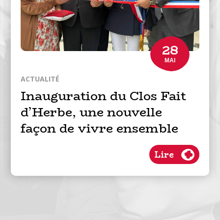
28
MAI
ACTUALITÉ
Inauguration du Clos Fait
d’Herbe, une nouvelle
façon de vivre ensemble
Lire