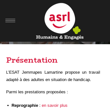
ESAT Jemmapes
Lamartine
Présentation
L’ESAT Jemmapes Lamartine propose un travail
adapté à des adultes en situation de handicap.
Parmi les prestations proposées :
Reprographie
:
en savoir plus