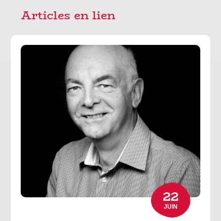
22
JUIN