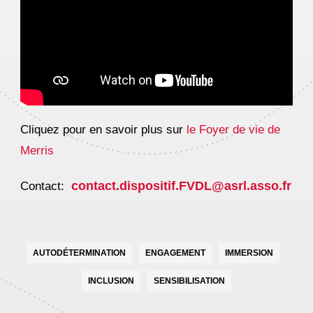
Cliquez pour en savoir plus sur
le Foyer de vie de
Merris
contact.dispositif.FVDL@asrl.asso.fr
Contact:
AUTODÉTERMINATION
ENGAGEMENT
IMMERSION
INCLUSION
SENSIBILISATION