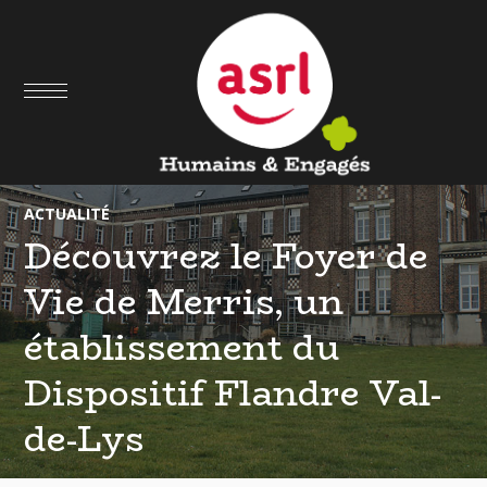
09
DÉC
ACTUALITÉ
Découvrez le Foyer de
Vie de Merris, un
établissement du
Dispositif Flandre Val-
de-Lys