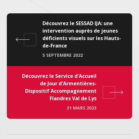
Découvrez le SESSAD IJA: une
intervention auprès de jeunes
déficients visuels sur les Hauts-
de-France
5 SEPTEMBRE 2022
Découvrez le Service d'Accueil
de Jour d'Armentières-
Dispositif Accompagnement
Flandres Val de Lys
31 MARS 2023