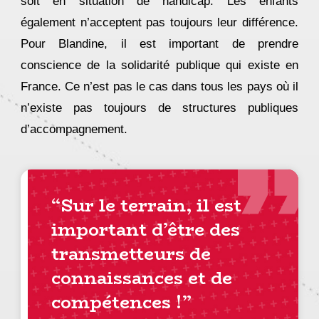
soit en situation de handicap. Les enfants
également n’acceptent pas toujours leur différence.
Pour Blandine, il est important de prendre
conscience de la solidarité publique qui existe en
France. Ce n’est pas le cas dans tous les pays où il
n’existe pas toujours de structures publiques
d’accompagnement.
“
Sur le
terrain, il est
important d’être des
transmetteurs de
connaissances
et
de
compétences !”