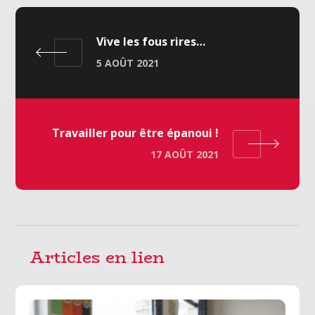
Vive les fous rires…
5 AOÛT 2021
Travailler pour être épanoui !
17 AOÛT 2021