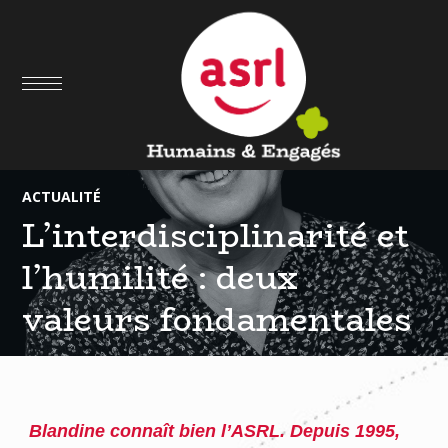
17
AOÛT
ACTUALITÉ
L’interdisciplinarité et
l’humilité : deux
valeurs fondamentales
B
landine connaît bien l’ASRL. Depuis 1995,