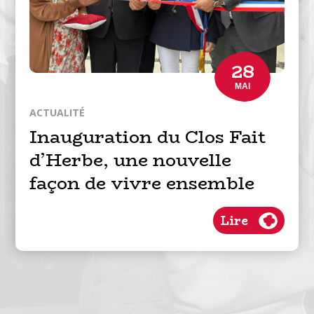
28
MAI
ACTUALITÉ
Inauguration du Clos Fait
d’Herbe, une nouvelle
façon de vivre ensemble
Lire