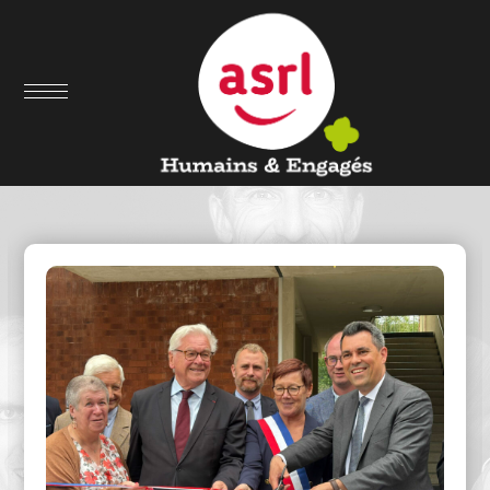
Nous comprendre & nous suivre
Notre actualité & nos
articles de presse ...