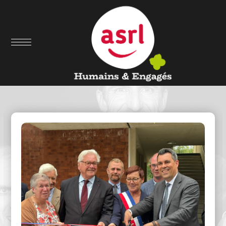
Nous comprendre & nous suivre
Notre actualité & nos
articles de presse ...