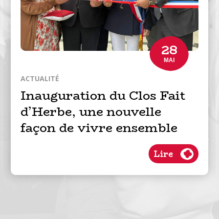
28
MAI
ACTUALITÉ
Inauguration du Clos Fait
d’Herbe, une nouvelle
façon de vivre ensemble
Lire