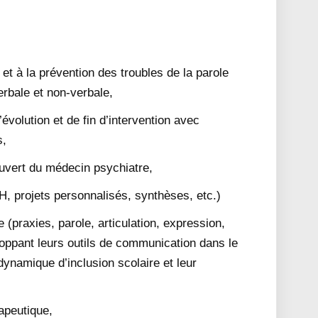
 et à la prévention des troubles de la parole
rbale et non-verbale,
’évolution et de fin d’intervention avec
s,
uvert du médecin psychiatre,
H, projets personnalisés, synthèses, etc.)
 (praxies, parole, articulation, expression,
ppant leurs outils de communication dans le
 dynamique d’inclusion scolaire et leur
apeutique,