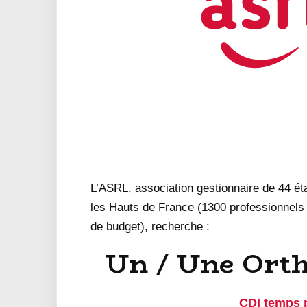
L’ASRL, association gestionnaire de 44 é
les Hauts de France (1300 professionnel
de budget), recherche :
Un / Une Orth
CDI temps p