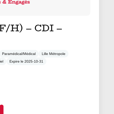
F/H) – CDI –
Paramédical/Médical
Lille Métropole
el
Expire le 2025-10-31