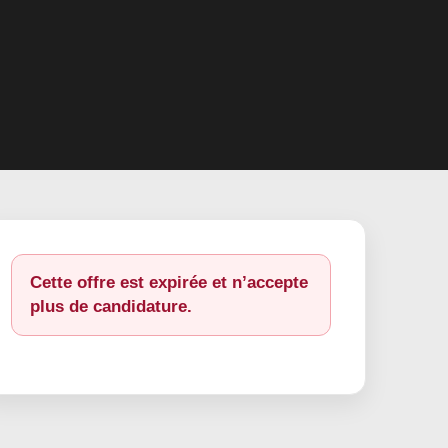
Cette offre est expirée et n’accepte
plus de candidature.