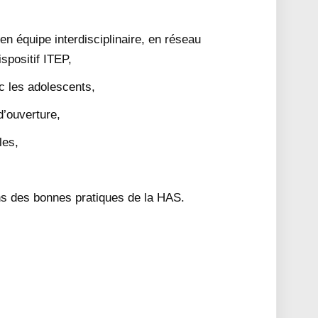
l en équipe interdisciplinaire, en réseau
spositif ITEP,
c les adolescents,
d’ouverture,
les,
s des bonnes pratiques de la HAS.