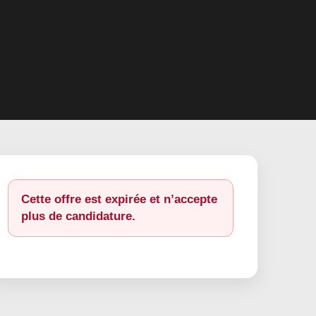
Cette offre est expirée et n’accepte
plus de candidature.