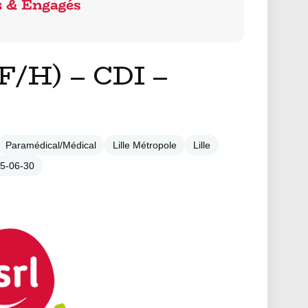
F/H) – CDI –
Paramédical/Médical
Lille Métropole
Lille
25-06-30