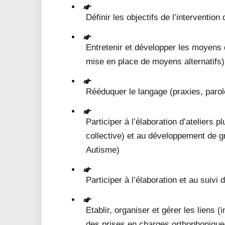
Définir les objectifs de l’intervention
Entretenir et développer les moyens 
mise en place de moyens alternatifs)
Rééduquer le langage (praxies, parol
Participer à l’élaboration d’ateliers p
collective) et au développement de gr
Autisme)
Participer à l’élaboration et au suivi 
Etablir, organiser et gérer les liens (
des prises en charges orthophoniqu