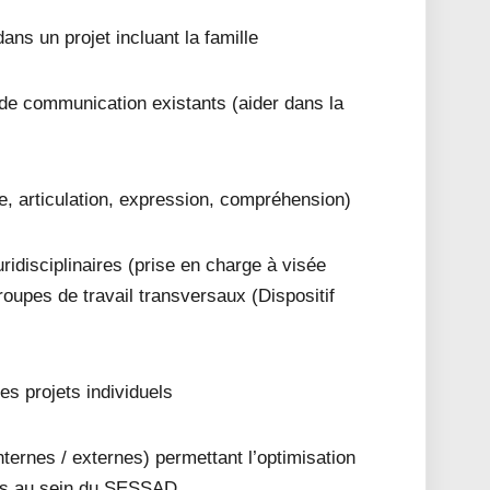
 dans un projet incluant la famille
de communication existants (aider dans la
e, articulation, expression, compréhension)
luridisciplinaires (prise en charge à visée
oupes de travail transversaux (Dispositif
des projets individuels
internes / externes) permettant l’optimisation
es au sein du SESSAD