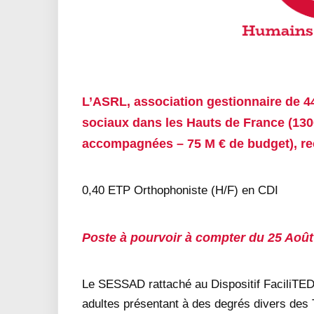
L’ASRL, association gestionnaire de 4
sociaux dans les Hauts de France (13
accompagnées – 75 M € de budget), re
0,40 ETP Orthophoniste (H/F) en CDI
Poste à pourvoir à compter du 25 Août
Le SESSAD rattaché au Dispositif FaciliTE
adultes présentant à des degrés divers des 