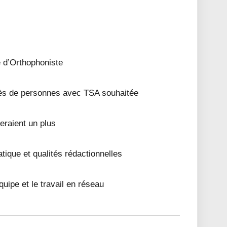
té d’Orthophoniste
s de personnes avec TSA souhaitée
eraient un plus
ique et qualités rédactionnelles
équipe et le travail en réseau