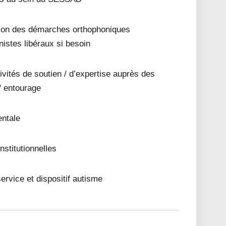
ation des démarches orthophoniques
istes libéraux si besoin
vités de soutien / d’expertise auprès des
/ entourage
entale
nstitutionnelles
service et dispositif autisme