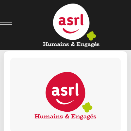
← Retour aux offres