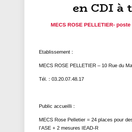
en CDI à 
MECS ROSE PELLETIER- poste à 
Etablissement :
MECS ROSE PELLETIER – 10 Rue du Mar
Tél. : 03.20.07.48.17
Public accueilli :
MECS Rose Pelletier = 24 places pour des 
l’ASE + 2 mesures IEAD-R