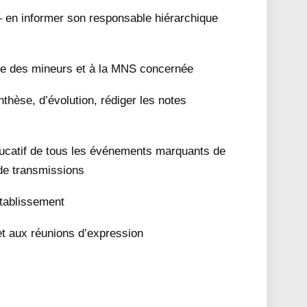
s – en informer son responsable hiérarchique
ade des mineurs et à la MNS concernée
nthèse, d’évolution, rédiger les notes
ducatif de tous les événements marquants de
 de transmissions
établissement
 et aux réunions d’expression