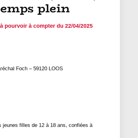
temps plein
pourvoir à compter du 22/04/2025
échal Foch – 59120 LOOS
jeunes filles de 12 à 18 ans, confiées à