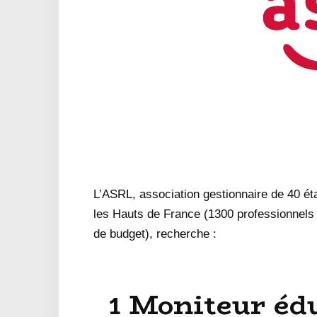
L’ASRL, association gestionnaire de 40 é
les Hauts de France (1300 professionnel
de budget), recherche :
1 Moniteur éd