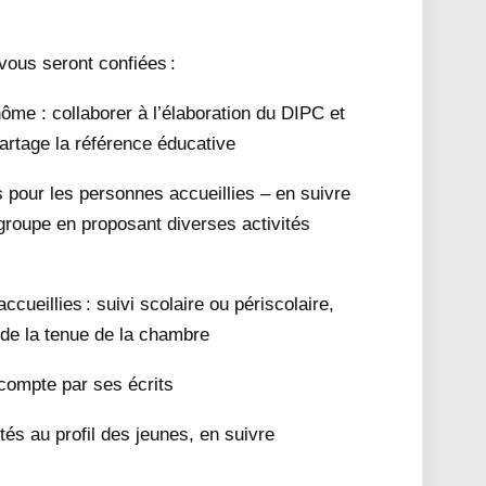
ous seront confiées :
ôme : collaborer à l’élaboration du DIPC et
partage la référence éducative
s pour les personnes accueillies – en suivre
e groupe en proposant diverses activités
ccueillies : suivi scolaire ou périscolaire,
 de la tenue de la chambre
compte par ses écrits
és au profil des jeunes, en suivre