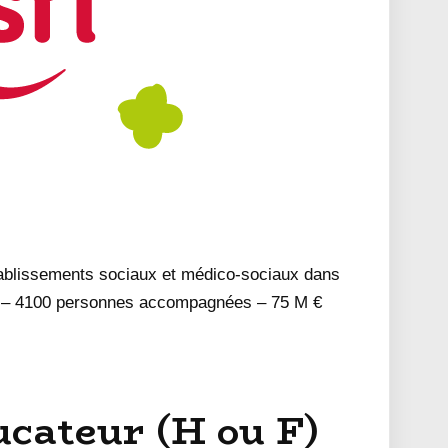
tablissements sociaux et médico-sociaux dans
s – 4100 personnes accompagnées – 75 M €
ucateur (H ou F)