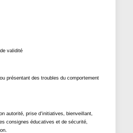
de validité
t/ou présentant des troubles du comportement
autorité, prise d’initiatives, bienveillant,
es consignes éducatives et de sécurité,
ion.