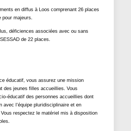
ments en diffus à Loos comprenant 26 places
e pour majeurs.
 plus, déficiences associées avec ou sans
un SESSAD de 22 places.
vice éducatif, vous assurez une mission
 des jeunes filles accueillies. Vous
cio-éducatif des personnes accueillies dont
 avec l’équipe pluridisciplinaire et en
 Vous respectez le matériel mis à disposition
oles.