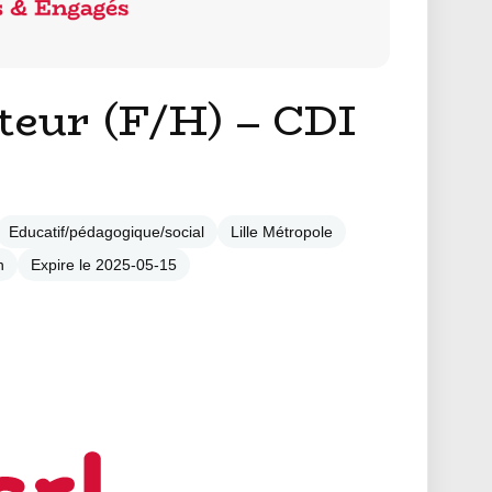
eur (F/H) – CDI
Educatif/pédagogique/social
Lille Métropole
n
Expire le 2025-05-15