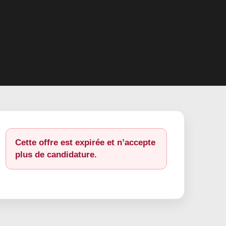
Cette offre est expirée et n’accepte
plus de candidature.