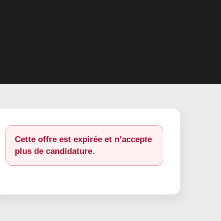
Cette offre est expirée et n’accepte
plus de candidature.