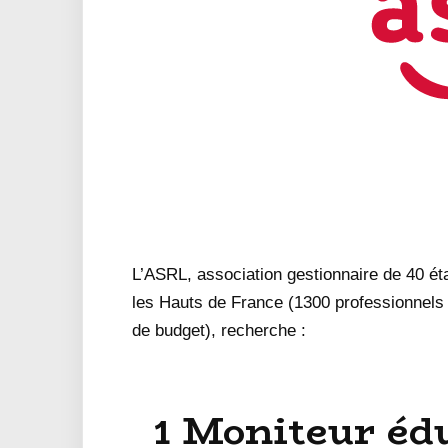
L’ASRL, association gestionnaire de 40 é
les Hauts de France (1300 professionnel
de budget), recherche :
1 Moniteur éd