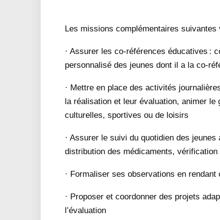
Les missions complémentaires suivantes v
· Assurer les co-références éducatives : co
personnalisé des jeunes dont il a la co-ré
· Mettre en place des activités journalière
la réalisation et leur évaluation, animer l
culturelles, sportives ou de loisirs
· Assurer le suivi du quotidien des jeunes a
distribution des médicaments, vérification
· Formaliser ses observations en rendant 
· Proposer et coordonner des projets adapt
l’évaluation