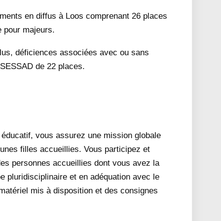
ments en diffus à Loos comprenant 26 places
e pour majeurs.
 plus, déficiences associées avec ou sans
un SESSAD de 22 places.
e éducatif, vous assurez une mission globale
es filles accueillies. Vous participez et
des personnes accueillies dont vous avez la
e pluridisciplinaire et en adéquation avec le
matériel mis à disposition et des consignes