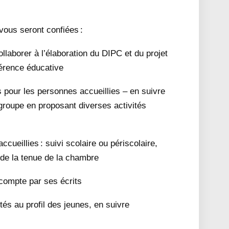
ous seront confiées :
llaborer à l’élaboration du DIPC et du projet
férence éducative
s pour les personnes accueillies – en suivre
e groupe en proposant diverses activités
ccueillies : suivi scolaire ou périscolaire,
 de la tenue de la chambre
compte par ses écrits
és au profil des jeunes, en suivre