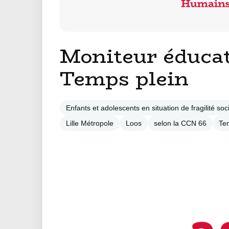
Moniteur éducat
Temps plein
Enfants et adolescents en situation de fragilité soci
Lille Métropole
Loos
selon la CCN 66
Te