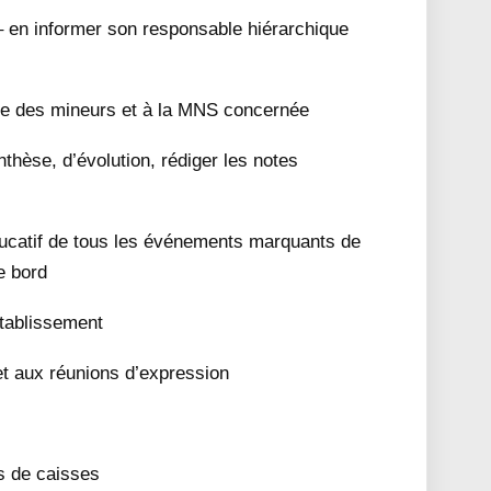
s – en informer son responsable hiérarchique
ade des mineurs et à la MNS concernée
nthèse, d’évolution, rédiger les notes
ducatif de tous les événements marquants de
e bord
établissement
 et aux réunions d’expression
s de caisses