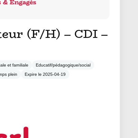
eur (F/H) – CDI –
ale et familiale
Educatif/pédagogique/social
mps plein
Expire le 2025-04-19