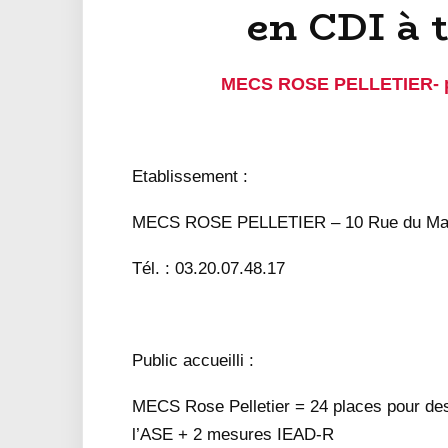
en CDI à 
MECS ROSE PELLETIER- po
Etablissement :
MECS ROSE PELLETIER – 10 Rue du Mar
Tél. : 03.20.07.48.17
Public accueilli :
MECS Rose Pelletier = 24 places pour des 
l’ASE + 2 mesures IEAD-R