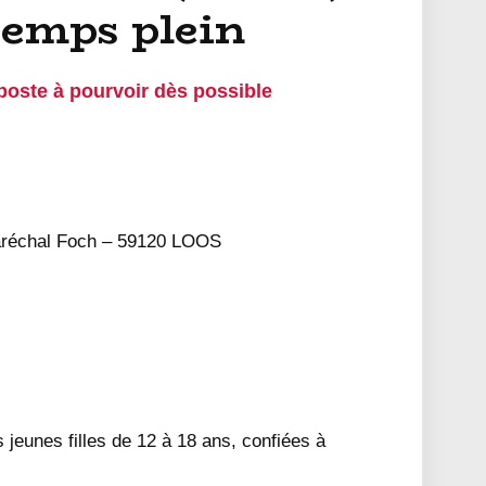
temps plein
ste à pourvoir dès possible
échal Foch – 59120 LOOS
jeunes filles de 12 à 18 ans, confiées à