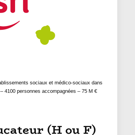
tablissements sociaux et médico-sociaux dans
s – 4100 personnes accompagnées – 75 M €
ucateur (H ou F)