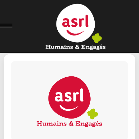
← Retour aux offres