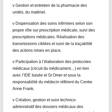
v Gestion et entretien de la pharmacie des
unités, du matériel.
v Dispensation des soins infirmiers selon son
propre rôle sur prescription médicale, suivi des
prescriptions médicales. Réalisation des
transmissions ciblées et suivi de la traçabilité
des actions mises en place.
v Participation à l’élaboration des protocoles
médicaux (circuit du médicament…) en lien
avec l’IDE basée et St Omer et sous la
responsabilité du médecin référent du Centre
Anne Frank.
v Création, gestion et suivi technico-
administratif des dossiers médicaux des