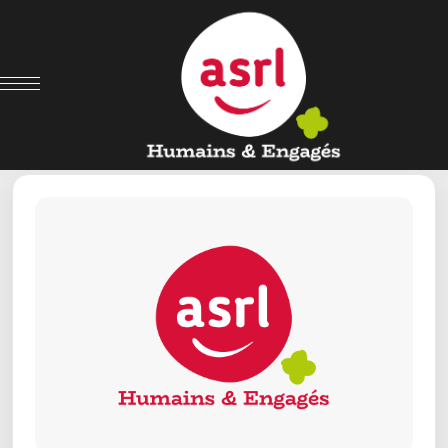
← Retour aux offres