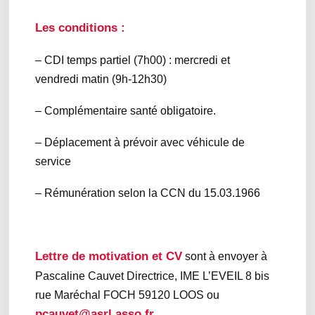
Les conditions :
– CDI temps partiel (7h00) : mercredi et
vendredi matin (9h-12h30)
– Complémentaire santé obligatoire.
– Déplacement à prévoir avec véhicule de
service
– Rémunération selon la CCN du 15.03.1966
Lettre de motivation et CV
sont à envoyer à
Pascaline Cauvet Directrice, IME L’EVEIL 8 bis
rue Maréchal FOCH 59120 LOOS ou
pcauvet@asrl.asso.fr