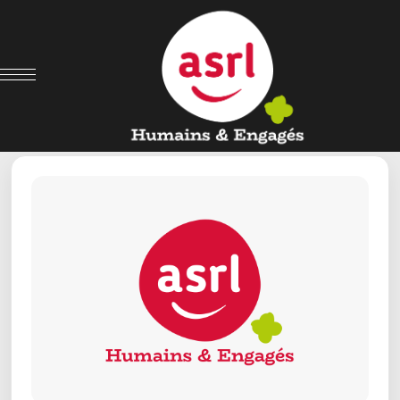
← Retour aux offres