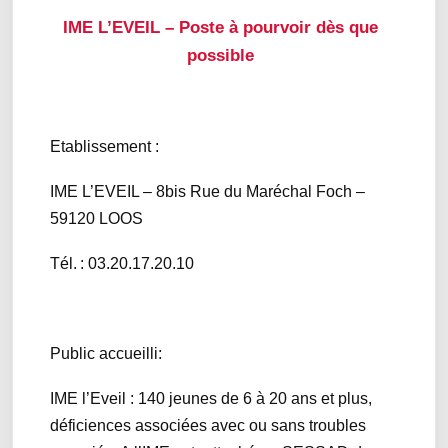
IME L’EVEIL – Poste à pourvoir dès que
possible
Etablissement :
IME L’EVEIL – 8bis Rue du Maréchal Foch –
59120 LOOS
Tél. : 03.20.17.20.10
Public accueilli:
IME l’Eveil : 140 jeunes de 6 à 20 ans et plus,
déficiences associées avec ou sans troubles