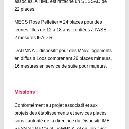
associés. A l’IME est rattaché un SESSAD de
22 places.
MECS Rose Pelletier = 24 places pour des
jeunes filles de 12 à 18 ans, confiées à l’ASE +
2 mesures IEAD-R
DAHMNA = dispositif pour des MNA: logements
en diffus à Loos comprenant 26 places mineurs,
16 mesures en service de suite pour majeurs.
Missions :
Conformément au projet associatif et aux
projets des établissements et services placés
sous l’autorité de la directrice du Dispositif IME
SESSAD MECS et DAMHNA, et en lien avec