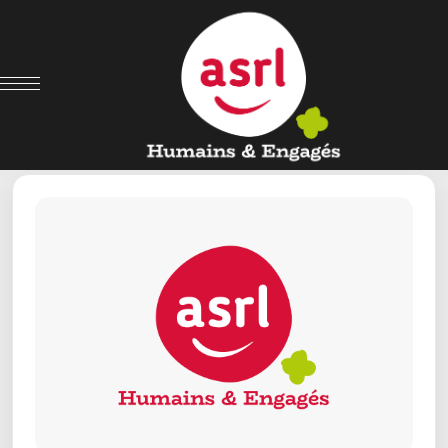
← Retour aux offres