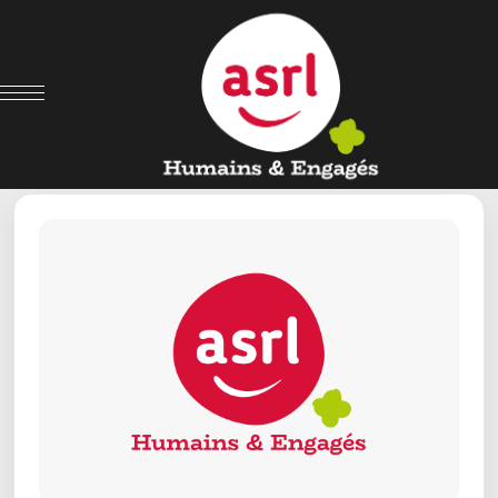
← Retour aux offres