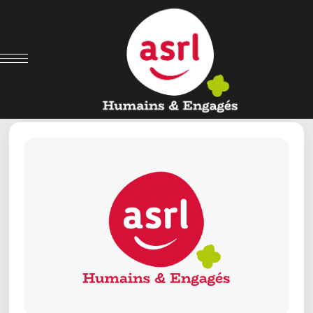
← Retour aux offres