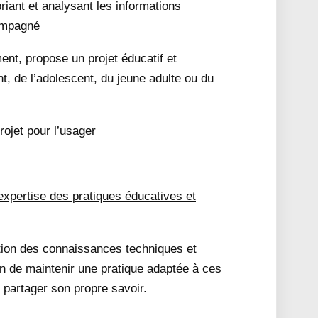
priant et analysant les informations
ompagné
ent, propose un projet éducatif et
t, de l’adolescent, du jeune adulte ou du
rojet pour l’usager
 expertise des pratiques éducatives et
ution des connaissances techniques et
in de maintenir une pratique adaptée à ces
t partager son propre savoir.