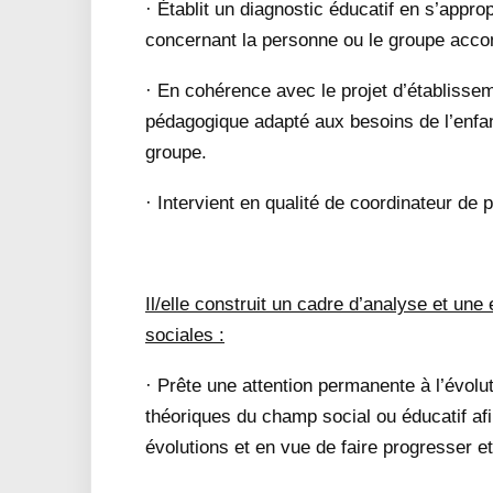
· Établit un diagnostic éducatif en s’appro
concernant la personne ou le groupe acc
· En cohérence avec le projet d’établissem
pédagogique adapté aux besoins de l’enfan
groupe.
· Intervient en qualité de coordinateur de p
Il/elle construit un cadre d’analyse et une
sociales :
· Prête une attention permanente à l’évol
théoriques du champ social ou éducatif af
évolutions et en vue de faire progresser e