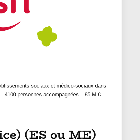
tablissements sociaux et médico-sociaux dans
s – 4100 personnes accompagnées – 85 M €
rice) (ES ou ME)