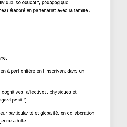
dividualisé éducatif, pédagogique,
rnes) élaboré en partenariat avec la famille /
nne.
n à part entière en l’inscrivant dans un
 cognitives, affectives, physiques et
gard positif).
ur particularité et globalité, en collaboration
 jeune adulte.