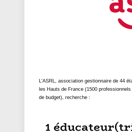
L’ASRL, association gestionnaire de 44 é
les Hauts de France (1500 professionnel
de budget), recherche :
1 éducateur(t