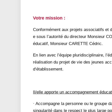
Votre mission :
Conformément aux projets associatifs et de
e sous l’autorité du directeur Monsieur C
éducatif, Monsieur CARETTE Cédric.
En lien avec l’équipe pluridisciplinaire, l’
réalisation du projet de vie des jeunes acc
d‘établissement.
Il/elle apporte un accompagnement éducatif
· Accompagne la personne ou le groupe dan
singularité dans le respect le plus large p