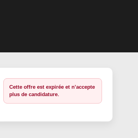
Cette offre est expirée et n’accepte
plus de candidature.