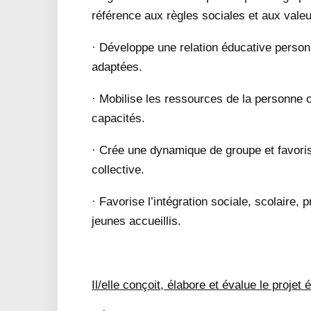
référence aux règles sociales et aux valeu
· Développe une relation éducative person
adaptées.
· Mobilise les ressources de la personne 
capacités.
· Crée une dynamique de groupe et favoris
collective.
· Favorise l’intégration sociale, scolaire, 
jeunes accueillis.
Il/elle conçoit, élabore et évalue le projet é