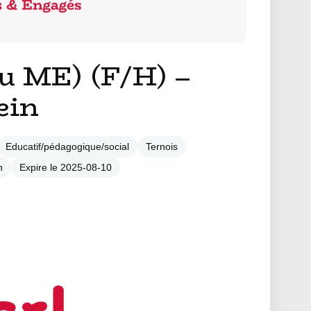
u ME) (F/H) –
ein
Educatif/pédagogique/social
Ternois
n
Expire le 2025-08-10