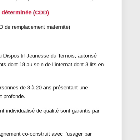
e déterminée (CDD)
D de remplacement maternité)
u Dispositif Jeunesse du Ternois, autorisé
 dont 18 au sein de l’internat dont 3 lits en
personnes de 3 à 20 ans présentant une
et profonde.
individualisé de qualité sont garantis par
agnement co-construit avec l’usager par