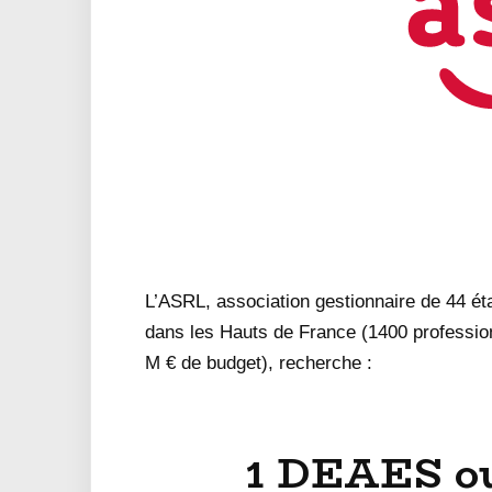
L’ASRL, association gestionnaire de 44 é
dans les Hauts de France (1400 professi
M € de budget), recherche :
1 DEAES o