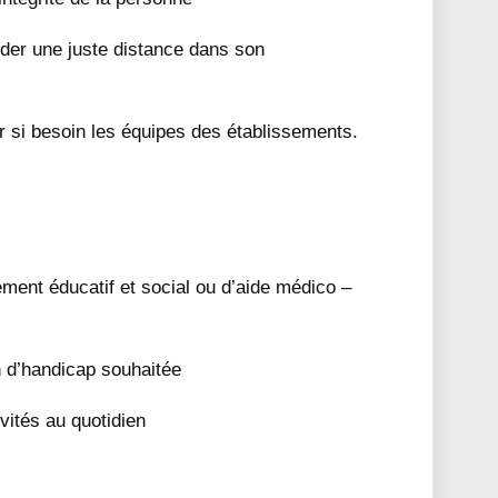
rder une juste distance dans son
r si besoin les équipes des établissements.
ment éducatif et social ou d’aide médico –
n d’handicap souhaitée
vités au quotidien