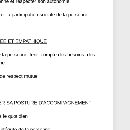
sonne et respecter son autonomie
et la participation sociale de la personne
EE ET EMPATHIQUE
 la personne Tenir compte des besoins, des
nne
 de respect mutuel
TER SA POSTURE D’ACCOMPAGNEMENT
 le quotidien
’intégrité de la personne