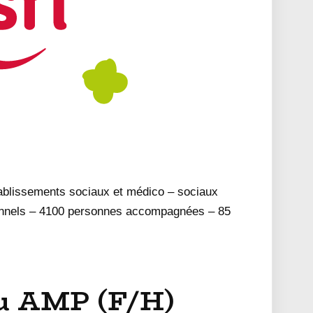
tablissements sociaux et médico – sociaux
onnels – 4100 personnes accompagnées – 85
u AMP (F/H)