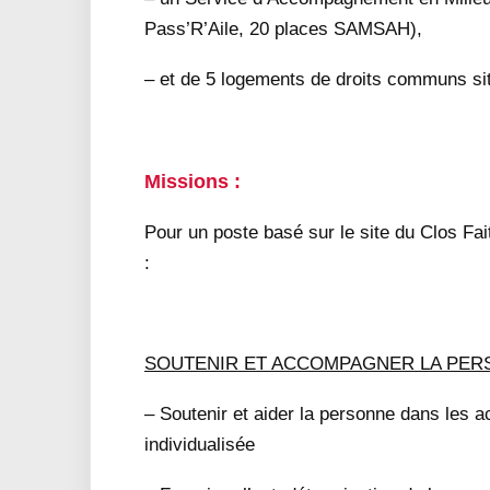
Pass’R’Aile, 20 places SAMSAH),
– et de 5 logements de droits communs sit
Missions :
Pour un poste basé sur le site du Clos Fai
:
SOUTENIR ET ACCOMPAGNER LA PER
– Soutenir et aider la personne dans les a
individualisée