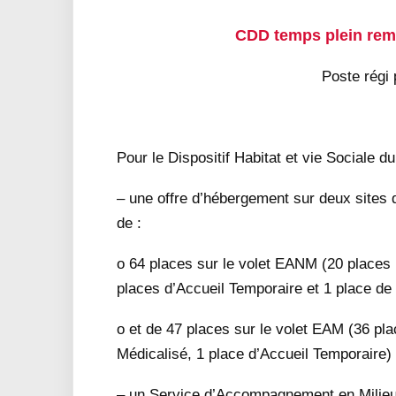
CDD temps plein rem
Poste régi
Pour le Dispositif Habitat et vie Sociale d
– une offre d’hébergement sur deux sites d
de :
o 64 places sur le volet EANM (20 places
places d’Accueil Temporaire et 1 place de
o et de 47 places sur le volet EAM (36 pl
Médicalisé, 1 place d’Accueil Temporaire)
– un Service d’Accompagnement en Milie