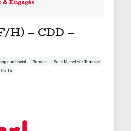
/H) – CDD –
gogique/social
Ternois
Saint Michel sur Ternoise
5-05-15