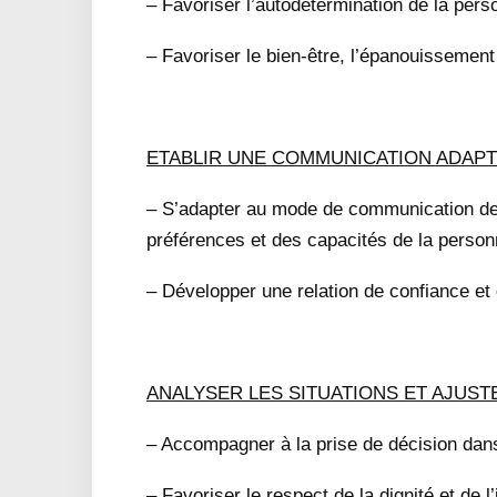
– Favoriser l’autodétermination de la per
– Favoriser le bien-être, l’épanouissement 
ETABLIR UNE COMMUNICATION ADAPT
– S’adapter au mode de communication de
préférences et des capacités de la perso
– Développer une relation de confiance et
ANALYSER LES SITUATIONS ET AJUS
– Accompagner à la prise de décision dans
– Favoriser le respect de la dignité et de l