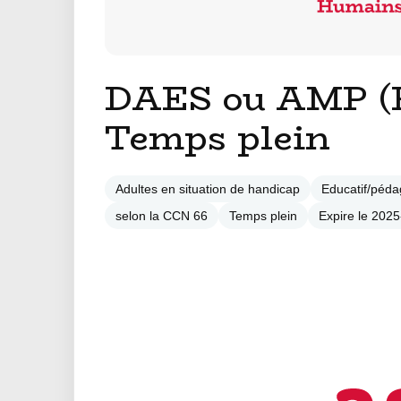
DAES ou AMP (F
Temps plein
Adultes en situation de handicap
Educatif/péda
selon la CCN 66
Temps plein
Expire le 202