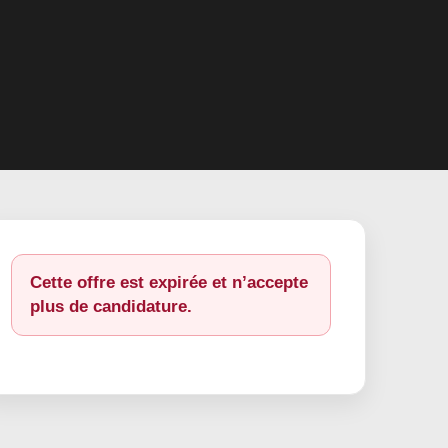
Cette offre est expirée et n’accepte
plus de candidature.