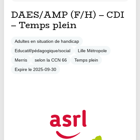
DAES/AMP (F/H) – CDI
– Temps plein
Adultes en situation de handicap
Educatif/pédagogique/social
Lille Métropole
Merris
selon la CCN 66
Temps plein
Expire le 2025-09-30