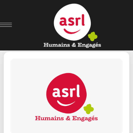
← Retour aux offres