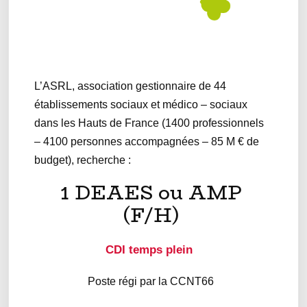
L’ASRL, association gestionnaire de 44
établissements sociaux et médico – sociaux
dans les Hauts de France (1400 professionnels
– 4100 personnes accompagnées – 85 M € de
budget), recherche :
1 DEAES ou AMP
(F/H)
CDI temps plein
Poste régi par la CCNT66