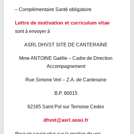
– Complémentaire Santé obligatoire
Lettre de motivation et curriculum vitae
sont à envoyer à
ASRL DHVST SITE DE CANTERAINE
Mme ANTOINE Gaëlle – Cadre de Direction
Accompagnement
Rue Simone Veil – Z.A. de Canteraine
B.P. 80015
62165 Saint Pol sur Ternoise Cedex
dhvst@asrl.asso.fr
Pour en savoir plus sur la gestion de vos