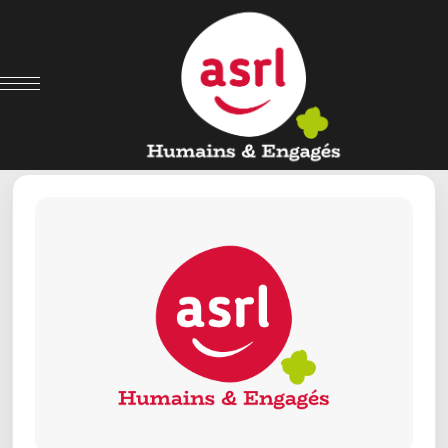
← Retour aux offres