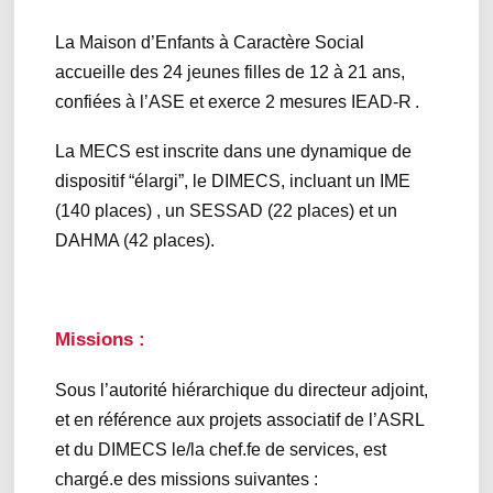
La Maison d’Enfants à Caractère Social
accueille des 24 jeunes filles de 12 à 21 ans,
confiées à l’ASE et exerce 2 mesures IEAD-R .
La MECS est inscrite dans une dynamique de
dispositif “élargi”, le DIMECS, incluant un IME
(140 places) , un SESSAD (22 places) et un
DAHMA (42 places).
Missions :
Sous l’autorité hiérarchique du directeur adjoint,
et en référence aux projets associatif de l’ASRL
et du DIMECS le/la chef.fe de services, est
chargé.e des missions suivantes :