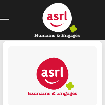
← Retour aux offres