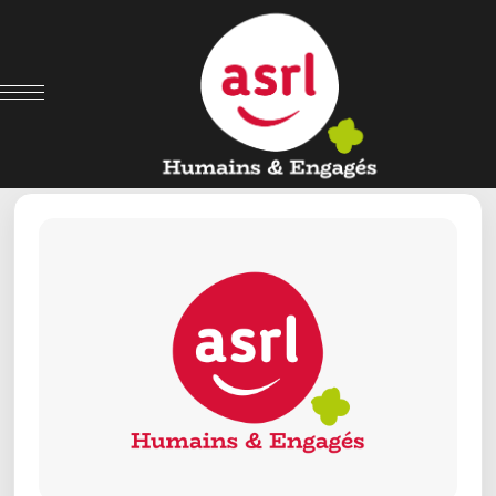
← Retour aux offres