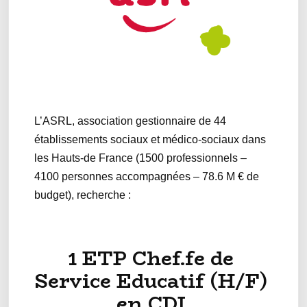
L’ASRL, association gestionnaire de 44
établissements sociaux et médico-sociaux dans
les Hauts-de France (1500 professionnels –
4100 personnes accompagnées – 78.6 M € de
budget), recherche :
1 ETP Chef.fe de
Service Educatif (H/F)
en CDI