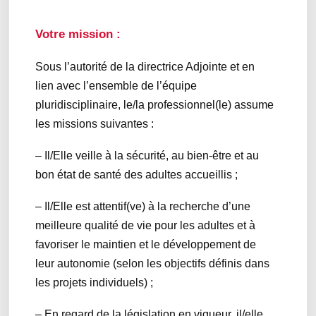
Votre mission :
Sous l’autorité de la directrice Adjointe et en
lien avec l’ensemble de l’équipe
pluridisciplinaire, le/la professionnel(le) assume
les missions suivantes :
– Il/Elle veille à la sécurité, au bien-être et au
bon état de santé des adultes accueillis ;
– Il/Elle est attentif(ve) à la recherche d’une
meilleure qualité de vie pour les adultes et à
favoriser le maintien et le développement de
leur autonomie (selon les objectifs définis dans
les projets individuels) ;
– En regard de la législation en vigueur, il/elle