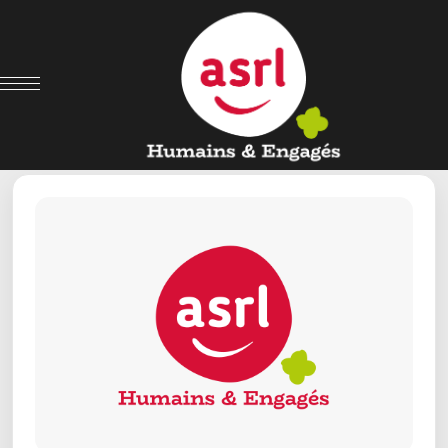
← Retour aux offres