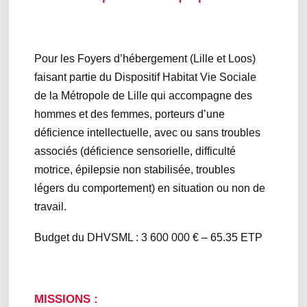
Pour les Foyers d’hébergement (Lille et Loos)
faisant partie du Dispositif Habitat Vie Sociale
de la Métropole de Lille qui accompagne des
hommes et des femmes, porteurs d’une
déficience intellectuelle, avec ou sans troubles
associés (déficience sensorielle, difficulté
motrice, épilepsie non stabilisée, troubles
légers du comportement) en situation ou non de
travail.
Budget du DHVSML : 3 600 000 € – 65.35 ETP
MISSIONS :