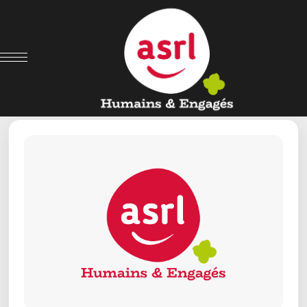
← Retour aux offres