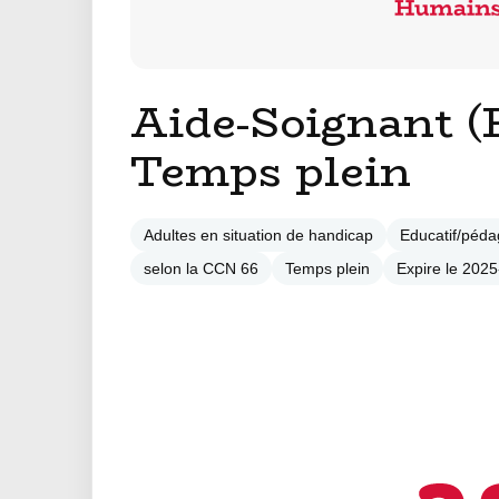
Aide-Soignant (
Temps plein
Adultes en situation de handicap
Educatif/péda
selon la CCN 66
Temps plein
Expire le 202