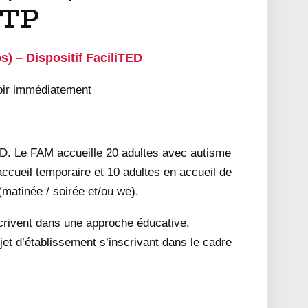
TP
s) – Dispositif FaciliTED
oir immédiatement
ED. Le FAM accueille 20 adultes avec autisme
cueil temporaire et 10 adultes en accueil de
 (matinée / soirée et/ou we).
rivent dans une approche éducative,
et d’établissement s’inscrivant dans le cadre