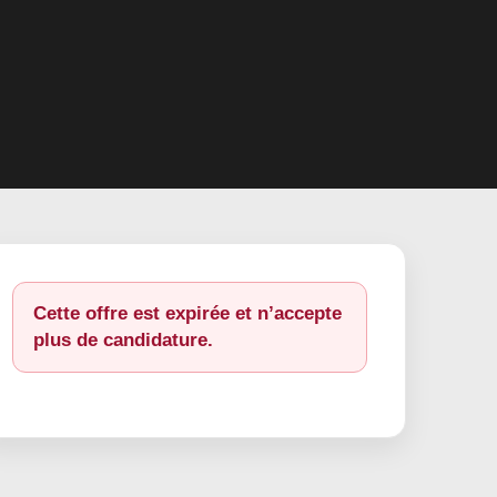
Cette offre est expirée et n’accepte
plus de candidature.