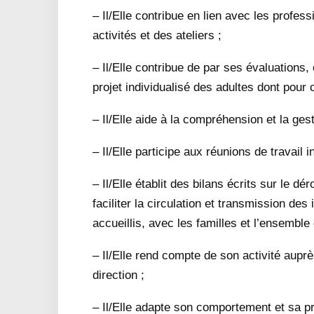
– Il/Elle contribue en lien avec les profes
activités et des ateliers ;
– Il/Elle contribue de par ses évaluations,
projet individualisé des adultes dont pour 
– Il/Elle aide à la compréhension et la ge
– Il/Elle participe aux réunions de travail i
– Il/Elle établit des bilans écrits sur le dé
faciliter la circulation et transmission de
accueillis, avec les familles et l’ensemble
– Il/Elle rend compte de son activité auprès
direction ;
– Il/Elle adapte son comportement et sa pr