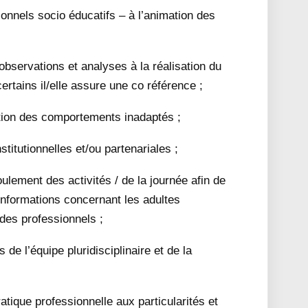
sionnels socio éducatifs – à l’animation des
 observations et analyses à la réalisation du
certains il/elle assure une co référence ;
stion des comportements inadaptés ;
nstitutionnelles et/ou partenariales ;
roulement des activités / de la journée afin de
s informations concernant les adultes
 des professionnels ;
 de l’équipe pluridisciplinaire et de la
atique professionnelle aux particularités et