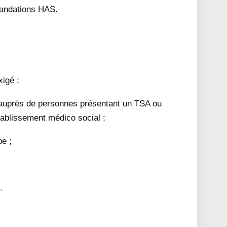
mandations HAS.
xigé ;
 auprès de personnes présentant un TSA ou
tablissement médico social ;
pe ;
.