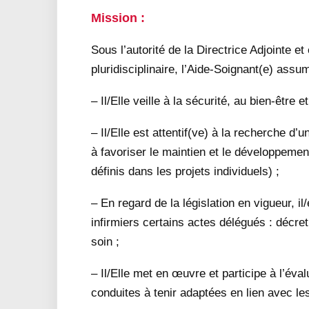
Mission :
Sous l’autorité de la Directrice Adjointe et
pluridisciplinaire, l’Aide-Soignant(e) assu
– Il/Elle veille à la sécurité, au bien-être 
– Il/Elle est attentif(ve) à la recherche d’
à favoriser le maintien et le développemen
définis dans les projets individuels) ;
– En regard de la législation en vigueur, il
infirmiers certains actes délégués : décret
soin ;
– Il/Elle met en œuvre et participe à l’év
conduites à tenir adaptées en lien avec le