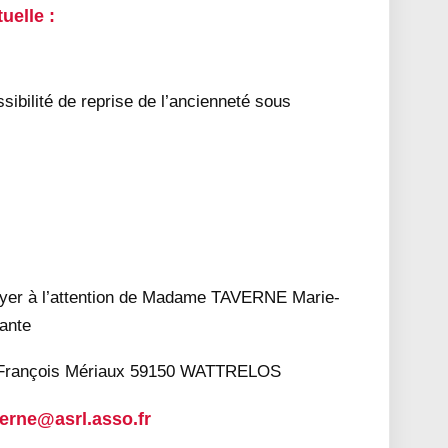
uelle :
sibilité de reprise de l’ancienneté sous
yer à l’attention de Madame TAVERNE Marie-
vante
e François Mériaux 59150 WATTRELOS
erne@asrl.asso.fr