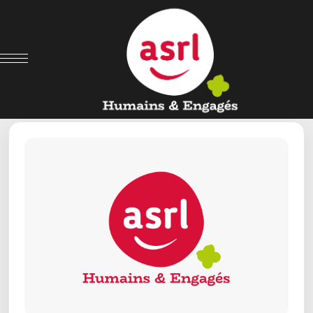
← Retour aux offres