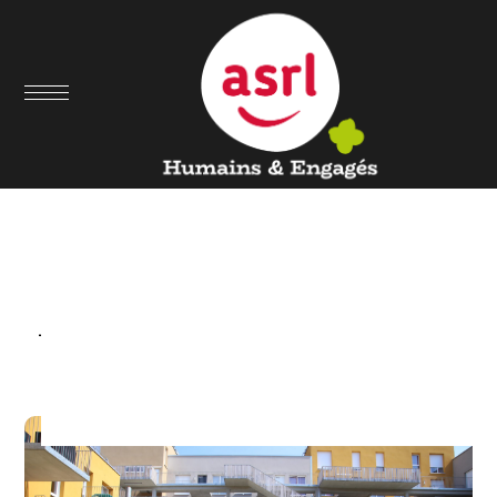
Portfolio Category :
Habitat, Vie sociale,
Autonomie & Accès aux
soins