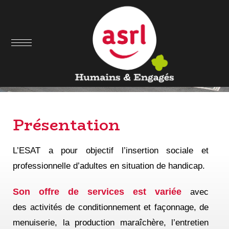
ESAT Les
Ateliers Du
Ternois
Présentation
L’ESAT a pour objectif l’insertion sociale et
professionnelle d’adultes en situation de handicap.
Son offre de services est variée
avec
des
activités de conditionnement et façonnage, de
menuiserie, la production maraîchère, l’entretien