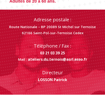
Adultes de 20 à 60 ans.
Adresse postale :
Route Nationale – BP 20089 St Michel sur Ternoise
62166 Saint-Pol-sur-Ternoise Cedex
Téléphone / Fax :
03 21 03 39 25
ateliers.du.ternois@asrl.asso.fr
Mail :
Directeur
LOSSON Patrick